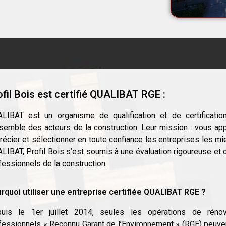
ofil Bois est certifié QUALIBAT RGE :
LIBAT est un organisme de qualification et de certification
nsemble des acteurs de la construction. Leur mission : vous ap
récier et sélectionner en toute confiance les entreprises les mi
LIBAT, Profil Bois s’est soumis à une évaluation rigoureuse et 
fessionnels de la construction.
rquoi utiliser une entreprise certifiée QUALIBAT RGE ?
uis le 1er juillet 2014, seules les opérations de rénov
fessionnels « Reconnu Garant de l’Environnement » (RGE) peuvent