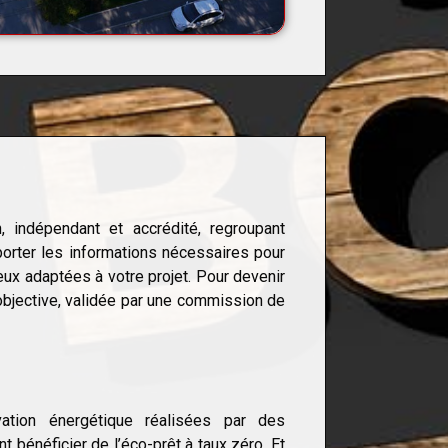
, indépendant et accrédité, regroupant
porter les informations nécessaires pour
eux adaptées à votre projet. Pour devenir
objective, validée par une commission de
ation énergétique réalisées par des
 bénéficier de l’éco-prêt à taux zéro. Et