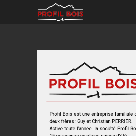
Profil Bois est une entreprise familiale
deux frères : Guy et Christian PERRIER.
Active toute l’année, la société Profil B
15 personnes en pleine saison d’été.