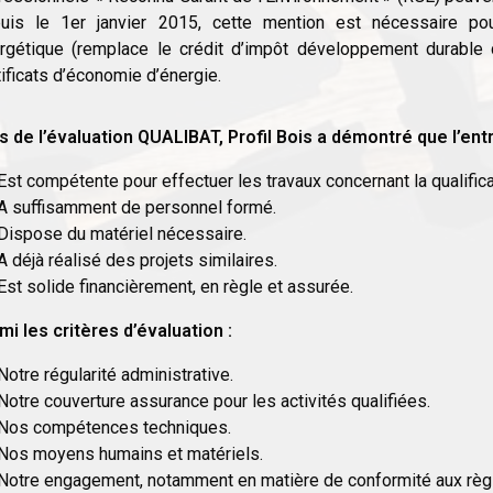
uis le 1er janvier 2015, cette mention est nécessaire pour
rgétique (remplace le crédit d’impôt développement durable
tificats d’économie d’énergie.
s de l’évaluation QUALIBAT, Profil Bois a démontré que l’entr
Est compétente pour effectuer les travaux concernant la qualifica
A suffisamment de personnel formé.
Dispose du matériel nécessaire.
A déjà réalisé des projets similaires.
Est solide financièrement, en règle et assurée.
mi les critères d’évaluation :
Notre régularité administrative.
Notre couverture assurance pour les activités qualifiées.
Nos compétences techniques.
Nos moyens humains et matériels.
Notre engagement, notamment en matière de conformité aux règle