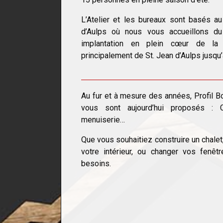
L’Atelier et les bureaux sont basés a
d’Aulps où nous vous accueillons d
implantation en plein cœur de la v
principalement de St. Jean d’Aulps jusqu’
Au fur et à mesure des années, Profil B
vous sont aujourd’hui proposés : Cha
menuiserie…
Que vous souhaitiez construire un chalet,
votre intérieur, ou changer vos fen
besoins.