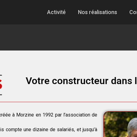
Activité
Nos réalisations
Co
Votre constructeur dans l
 créée à Morzine en 1992 par l’association de
ois compte une dizaine de salariés, et jusqu’à