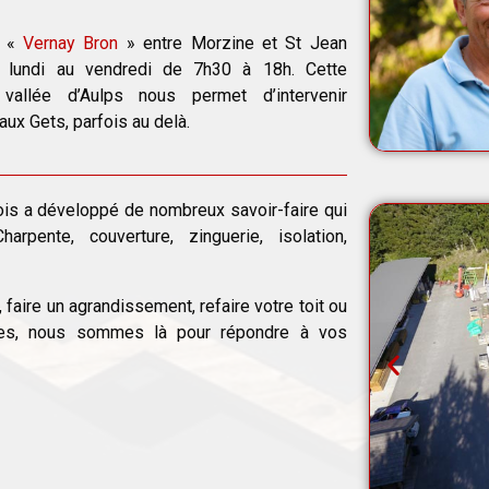
u «
Vernay Bron
» entre Morzine et St Jean
u lundi au vendredi de 7h30 à 18h. Cette
allée d’Aulps nous permet d’intervenir
aux Gets, parfois au delà.
ois a développé de nombreux savoir-faire qui
rpente, couverture, zinguerie, isolation,
 faire un agrandissement, refaire votre toit ou
êtres, nous sommes là pour répondre à vos