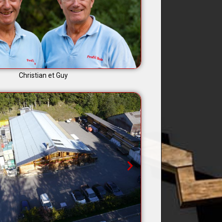
Christian et Guy