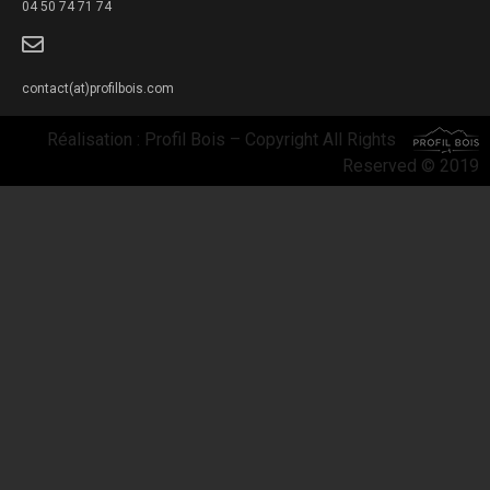
04 50 74 71 74
contact(at)profilbois.com
Réalisation : Profil Bois
– Copyright All Rights
Reserved © 2019